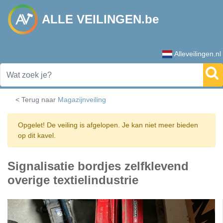
ALLE VEILINGEN.be
Alleveilingen.nl
< Terug naar
Magazijnveiling
Opgelet! De veiling is afgelopen. Je kan niet meer bieden
op dit kavel.
Signalisatie bordjes zelfklevend
overige textielindustrie