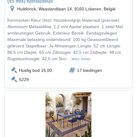
(x5 mix) tuinfauteuil
Huildonck, Waaslandlaan 14, 9160 Lokeren, België
Kenmerken Kleur (tint): Houtskoolgrijs Materiaal (precisie):
Aluminium Metaaldikte: 1,2 mm Aantal plaatsen: 1 zetel Met
armleuningen Gebruik: Exterieur Bereik: Eendagsvliegen
Maximale belasting ondersteund: 100 kg Geassembleerd
geleverd Stapelbaar: Ja Afmetingen Lengte: 52 cm Lengte:
86,5 cm Diepte: 65 cm Zithoogte: 42,5 cm Zitdiepte: 48 cm
Rugsteunhoogte: 42,5 cm Non...
lees meer
Huidig bod 16,00
17 biedingen
5229