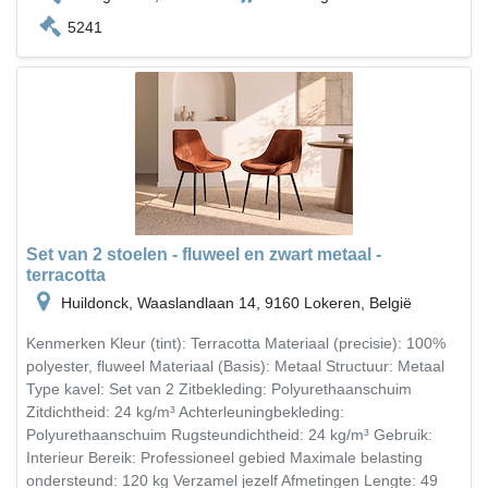
5241
Set van 2 stoelen - fluweel en zwart metaal -
terracotta
Huildonck, Waaslandlaan 14, 9160 Lokeren, België
Kenmerken Kleur (tint): Terracotta Materiaal (precisie): 100%
polyester, fluweel Materiaal (Basis): Metaal Structuur: Metaal
Type kavel: Set van 2 Zitbekleding: Polyurethaanschuim
Zitdichtheid: 24 kg/m³ Achterleuningbekleding:
Polyurethaanschuim Rugsteundichtheid: 24 kg/m³ Gebruik:
Interieur Bereik: Professioneel gebied Maximale belasting
ondersteund: 120 kg Verzamel jezelf Afmetingen Lengte: 49