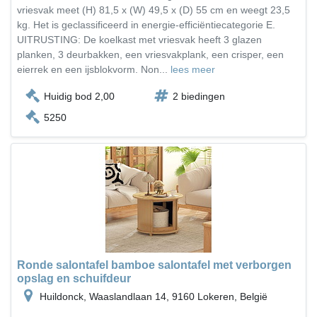
vriesvak meet (H) 81,5 x (W) 49,5 x (D) 55 cm en weegt 23,5
kg. Het is geclassificeerd in energie-efficiëntiecategorie E.
UITRUSTING: De koelkast met vriesvak heeft 3 glazen
planken, 3 deurbakken, een vriesvakplank, een crisper, een
eierrek en een ijsblokvorm. Non...
lees meer
Huidig bod 2,00
2 biedingen
5250
Ronde salontafel bamboe salontafel met verborgen
opslag en schuifdeur
Huildonck, Waaslandlaan 14, 9160 Lokeren, België