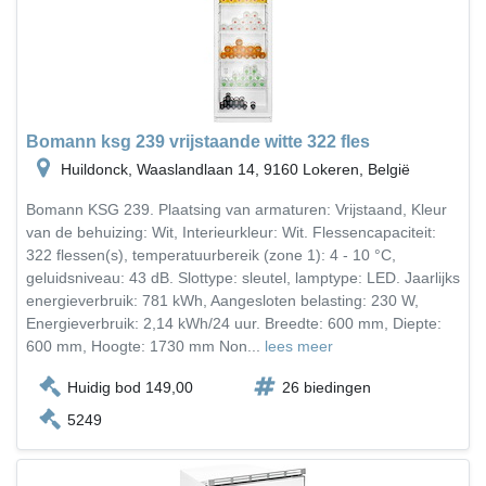
Bomann ksg 239 vrijstaande witte 322 fles
Huildonck, Waaslandlaan 14, 9160 Lokeren, België
Bomann KSG 239. Plaatsing van armaturen: Vrijstaand, Kleur
van de behuizing: Wit, Interieurkleur: Wit. Flessencapaciteit:
322 flessen(s), temperatuurbereik (zone 1): 4 - 10 °C,
geluidsniveau: 43 dB. Slottype: sleutel, lamptype: LED. Jaarlijks
energieverbruik: 781 kWh, Aangesloten belasting: 230 W,
Energieverbruik: 2,14 kWh/24 uur. Breedte: 600 mm, Diepte:
600 mm, Hoogte: 1730 mm Non...
lees meer
Huidig bod 149,00
26 biedingen
5249