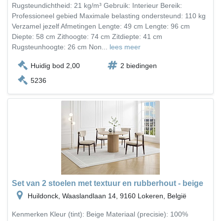
Rugsteundichtheid: 21 kg/m³ Gebruik: Interieur Bereik:
Professioneel gebied Maximale belasting ondersteund: 110 kg
Verzamel jezelf Afmetingen Lengte: 49 cm Lengte: 96 cm
Diepte: 58 cm Zithoogte: 74 cm Zitdiepte: 41 cm
Rugsteunhoogte: 26 cm Non...
lees meer
Huidig bod 2,00
2 biedingen
5236
Set van 2 stoelen met textuur en rubberhout - beige
Huildonck, Waaslandlaan 14, 9160 Lokeren, België
Kenmerken Kleur (tint): Beige Materiaal (precisie): 100%