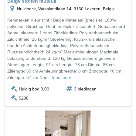
Beige stoffen fauteuil
Huildonck, Waaslandlaan 14, 9160 Lokeren, België
Kenmerken Kleur (tint): Beige Materiaal (precisie): 100%
polyester Structuur: Hout, multiplex Zitcomfort: Gebalanceerd
Aantal plaatsen: 1 zetel Zitbekleding: Polyurethaanschuim
Zitdichtheid: 26 kg/m³ Stoelvering: Kruis-kruis elastische
banden Achterleuningbekleding: Polyurethaanschuim
Rugsteundichtheid: 24 kg/m³ Met armleuningen Maximale
belasting ondersteund: 120 kg Geassembleerd geleverd
Afmetingen Lengte: 91 cm Lengte: 73 cm Diepte: 86 cm
Zitlengte: 69 cm Armleuningbreedte: 8 cm Zithoogte: 40 cm
Zitdiepte: 67 cm Non...
lees meer
Huidig bod 3,00
3 biedingen
5238