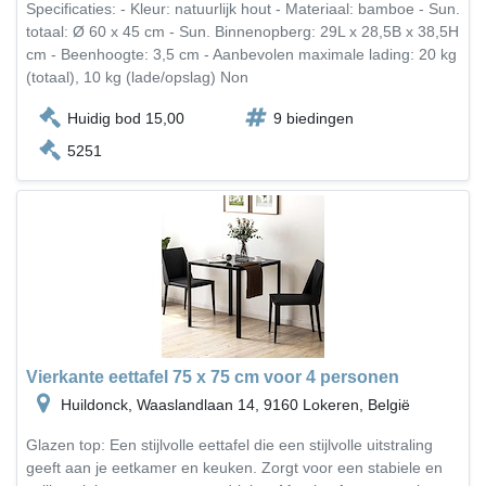
Specificaties: - Kleur: natuurlijk hout - Materiaal: bamboe - Sun.
totaal: Ø 60 x 45 cm - Sun. Binnenopberg: 29L x 28,5B x 38,5H
cm - Beenhoogte: 3,5 cm - Aanbevolen maximale lading: 20 kg
(totaal), 10 kg (lade/opslag) Non
Huidig bod 15,00
9 biedingen
5251
Vierkante eettafel 75 x 75 cm voor 4 personen
Huildonck, Waaslandlaan 14, 9160 Lokeren, België
Glazen top: Een stijlvolle eettafel die een stijlvolle uitstraling
geeft aan je eetkamer en keuken. Zorgt voor een stabiele en