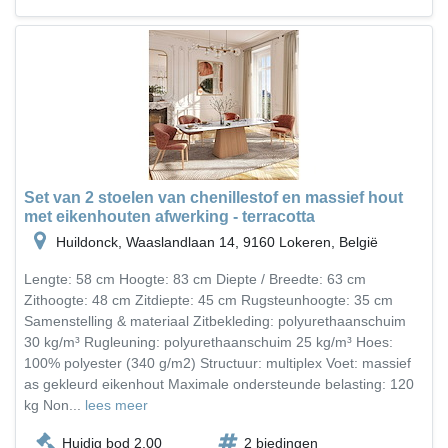
Set van 2 stoelen van chenillestof en massief hout
met eikenhouten afwerking - terracotta
Huildonck, Waaslandlaan 14, 9160 Lokeren, België
Lengte: 58 cm Hoogte: 83 cm Diepte / Breedte: 63 cm
Zithoogte: 48 cm Zitdiepte: 45 cm Rugsteunhoogte: 35 cm
Samenstelling & materiaal Zitbekleding: polyurethaanschuim
30 kg/m³ Rugleuning: polyurethaanschuim 25 kg/m³ Hoes:
100% polyester (340 g/m2) Structuur: multiplex Voet: massief
as gekleurd eikenhout Maximale ondersteunde belasting: 120
kg Non...
lees meer
Huidig bod 2,00
2 biedingen