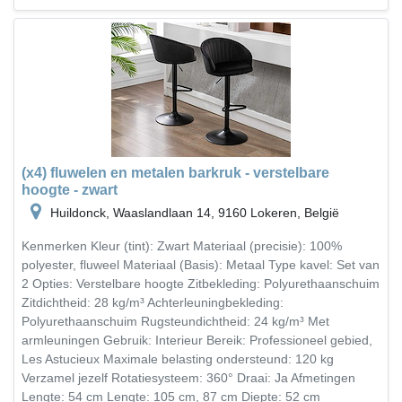
(x4) fluwelen en metalen barkruk - verstelbare
hoogte - zwart
Huildonck, Waaslandlaan 14, 9160 Lokeren, België
Kenmerken Kleur (tint): Zwart Materiaal (precisie): 100%
polyester, fluweel Materiaal (Basis): Metaal Type kavel: Set van
2 Opties: Verstelbare hoogte Zitbekleding: Polyurethaanschuim
Zitdichtheid: 28 kg/m³ Achterleuningbekleding:
Polyurethaanschuim Rugsteundichtheid: 24 kg/m³ Met
armleuningen Gebruik: Interieur Bereik: Professioneel gebied,
Les Astucieux Maximale belasting ondersteund: 120 kg
Verzamel jezelf Rotatiesysteem: 360° Draai: Ja Afmetingen
Lengte: 54 cm Lengte: 105 cm, 87 cm Diepte: 52 cm