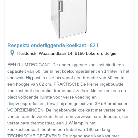
Respekta onderliggende koelkast - 82 l
Huildonck, Waaslandlaan 14, 9160 Lokeren, België
EEN RUIMTEGIGANT: De onderliggende koelkast biedt een
capaciteit van 68 liter in het koelcompartiment en 14 liter in het
vriesvak. Hij past in elke nis vanaf een breedte van 50 cm tot
een hoogte van 82 cm. PRAKTISCH: De kleine ingebouwde
koelkast met decoratief frame past zelfs in kleine keukens en
biedt voldoende ruimte voor verse voeding en
diepvriesproducten, terwijl hij een geluid van 39 dB produceert.
VOORZIENINGEN: De ingebouwde koelkast met verstelbare
voeten aan de voorkant heeft een verwisselbare deurstop, een
verstelbare thermostaat, een 1 W lamp in het
koelkastcompartiment en een kabel van 180 cm lang.
TECHNISCHE GEGEVENS: De ingebouwde koelkast met