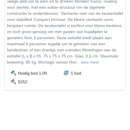
veilige plek om te eten en te drinken Metalen frame: coating
voor sterkte, met een solide structuur om de algehele
constructie te ondersteunen. Vierkante voet van de keukentafel
voor stabiliteit Compact formaat: De kleine vierkante vorm
bespaart ruimte. De keukentafel is perfect voor kleine keukens
en toch groot genoeg om met gasten van maaltijden te
genieten Voor 4 personen: Deze eettafel biedt plaats aan
maximaal 4 personen tegelijk om te genieten van een
familiediner of een drankje met vrienden Afmetingen van de
eettafel (L x B x H): 75 x 75 x 75 cm. Glas: 0,6 cm. Maximale
belasting: 80 kg. Montage vereist Non...
lees meer
Huidig bod 1,00
1 bod
5252