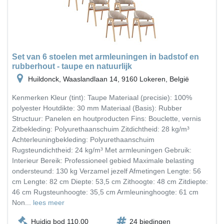
Set van 6 stoelen met armleuningen in badstof en
rubberhout - taupe en natuurlijk
Huildonck, Waaslandlaan 14, 9160 Lokeren, België
Kenmerken Kleur (tint): Taupe Materiaal (precisie): 100%
polyester Houtdikte: 30 mm Materiaal (Basis): Rubber
Structuur: Panelen en houtproducten Fins: Bouclette, vernis
Zitbekleding: Polyurethaanschuim Zitdichtheid: 28 kg/m³
Achterleuningbekleding: Polyurethaanschuim
Rugsteundichtheid: 24 kg/m³ Met armleuningen Gebruik:
Interieur Bereik: Professioneel gebied Maximale belasting
ondersteund: 130 kg Verzamel jezelf Afmetingen Lengte: 56
cm Lengte: 82 cm Diepte: 53,5 cm Zithoogte: 48 cm Zitdiepte:
46 cm Rugsteunhoogte: 35,5 cm Armleuninghoogte: 61 cm
Non...
lees meer
Huidig bod 110,00
24 biedingen