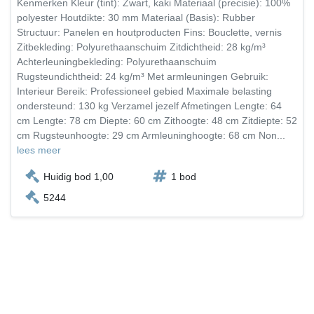
Kenmerken Kleur (tint): Zwart, kaki Materiaal (precisie): 100%
polyester Houtdikte: 30 mm Materiaal (Basis): Rubber
Structuur: Panelen en houtproducten Fins: Bouclette, vernis
Zitbekleding: Polyurethaanschuim Zitdichtheid: 28 kg/m³
Achterleuningbekleding: Polyurethaanschuim
Rugsteundichtheid: 24 kg/m³ Met armleuningen Gebruik:
Interieur Bereik: Professioneel gebied Maximale belasting
ondersteund: 130 kg Verzamel jezelf Afmetingen Lengte: 64
cm Lengte: 78 cm Diepte: 60 cm Zithoogte: 48 cm Zitdiepte: 52
cm Rugsteunhoogte: 29 cm Armleuninghoogte: 68 cm Non...
lees meer
Huidig bod 1,00
1 bod
5244