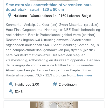
Smc extra vlak aanrechtblad of verzonken hars
douchebak - zwart - 120 x 80 cm
Huildonck, Waaslandlaan 14, 9160 Lokeren, België
Kenmerken Antislip: Ja Kleur (tint): Zwart Materiaal (precisie):
Hars Fins: Gegoten, mat Naar tegels: NEE Textielbehandeling:
Anti-schimmel Bereik: Professioneel gebied Vorm (catcher):
Rechthoek Ingebouwd Uitrusting omvatte: Afvoerrooster
Afgesneden douchebak SMC (Sheet Moulding Compound) is
een composietmateriaal gemaakt van polystyreen (plastic)
hars, versterkt met glasvezel. Het biedt een slag- en
krasbestendig, rotbestendig en duurzaam oppervlak. Een van
de belangrijkste voordelen is de lichtheid en duurzaamheid.
Afmetingen Lengte: 120 cm Lengte: 3 cm Diepte: 80 cm
Rasterafmetingen: 70,6 x 12,3 x 0,6 cm Non...
lees meer
Huidig bod 2,00
2 biedingen
5246