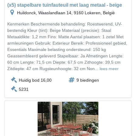
(x5) stapelbare tuinfauteuil met laag metaal - beige
Huildonck, Waaslandlaan 14, 9160 Lokeren, België
Kenmerken Beschermende behandeling: Roestwerend, UV-
bestendig Kleur (tint): Beige Materiaal (precisie): Staal
Metaaldikte: 1,2 mm Fins: Matte Aantal plaatsen: 1 zetel Met
armleuningen Gebruik: Exterieur Bereik: Professioneel gebied,
Essentials Maximale belasting ondersteund: 150 kg
Geassembleerd geleverd Stapelbaar: Ja Afmetingen Lengte:
60 cm Lengte: 71,5 cm Diepte: 67,5 cm Zithoogte: 39,5 cm
Zitdiepte: 47 cm Rugsteunhoogte: 32 cm Non...
lees meer
Huidig bod 16,00
9 biedingen
5231