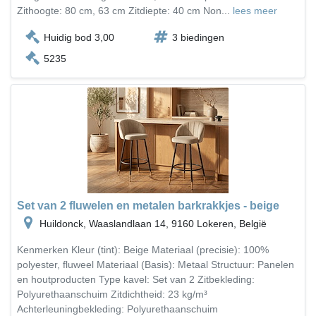
Zithoogte: 80 cm, 63 cm Zitdiepte: 40 cm Non...
lees meer
Huidig bod 3,00
3 biedingen
5235
Set van 2 fluwelen en metalen barkrakkjes - beige
Huildonck, Waaslandlaan 14, 9160 Lokeren, België
Kenmerken Kleur (tint): Beige Materiaal (precisie): 100%
polyester, fluweel Materiaal (Basis): Metaal Structuur: Panelen
en houtproducten Type kavel: Set van 2 Zitbekleding:
Polyurethaanschuim Zitdichtheid: 23 kg/m³
Achterleuningbekleding: Polyurethaanschuim