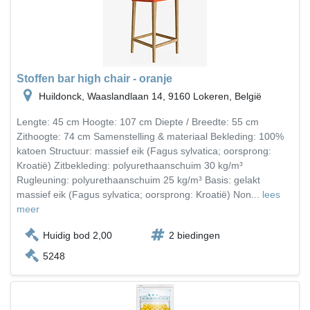
Stoffen bar high chair - oranje
Huildonck, Waaslandlaan 14, 9160 Lokeren, België
Lengte: 45 cm Hoogte: 107 cm Diepte / Breedte: 55 cm
Zithoogte: 74 cm Samenstelling & materiaal Bekleding: 100%
katoen Structuur: massief eik (Fagus sylvatica; oorsprong:
Kroatië) Zitbekleding: polyurethaanschuim 30 kg/m³
Rugleuning: polyurethaanschuim 25 kg/m³ Basis: gelakt
massief eik (Fagus sylvatica; oorsprong: Kroatië) Non...
lees
meer
Huidig bod 2,00
2 biedingen
5248