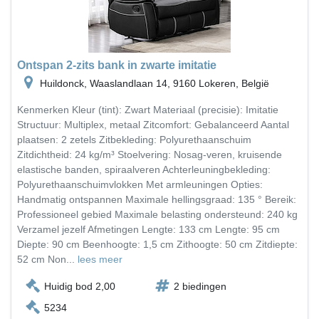
Ontspan 2-zits bank in zwarte imitatie
Huildonck, Waaslandlaan 14, 9160 Lokeren, België
Kenmerken Kleur (tint): Zwart Materiaal (precisie): Imitatie
Structuur: Multiplex, metaal Zitcomfort: Gebalanceerd Aantal
plaatsen: 2 zetels Zitbekleding: Polyurethaanschuim
Zitdichtheid: 24 kg/m³ Stoelvering: Nosag-veren, kruisende
elastische banden, spiraalveren Achterleuningbekleding:
Polyurethaanschuimvlokken Met armleuningen Opties:
Handmatig ontspannen Maximale hellingsgraad: 135 ° Bereik:
Professioneel gebied Maximale belasting ondersteund: 240 kg
Verzamel jezelf Afmetingen Lengte: 133 cm Lengte: 95 cm
Diepte: 90 cm Beenhoogte: 1,5 cm Zithoogte: 50 cm Zitdiepte:
52 cm Non...
lees meer
Huidig bod 2,00
2 biedingen
5234