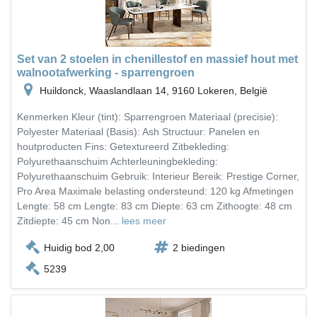
Set van 2 stoelen in chenillestof en massief hout met
walnootafwerking - sparrengroen
Huildonck, Waaslandlaan 14, 9160 Lokeren, België
Kenmerken Kleur (tint): Sparrengroen Materiaal (precisie):
Polyester Materiaal (Basis): Ash Structuur: Panelen en
houtproducten Fins: Getextureerd Zitbekleding:
Polyurethaanschuim Achterleuningbekleding:
Polyurethaanschuim Gebruik: Interieur Bereik: Prestige Corner,
Pro Area Maximale belasting ondersteund: 120 kg Afmetingen
Lengte: 58 cm Lengte: 83 cm Diepte: 63 cm Zithoogte: 48 cm
Zitdiepte: 45 cm Non...
lees meer
Huidig bod 2,00
2 biedingen
5239