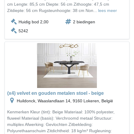
cm Lengte: 85,5 cm Diepte: 56 cm Zithoogte: 47,5 cm
Zitdiepte: 56 cm Rugsteunhoogte: 38 cm Non...
lees meer
Huidig bod 2,00
2 biedingen
5242
(x4) velvet en gouden metalen stoel - beige
Huildonck, Waaslandlaan 14, 9160 Lokeren, België
Kenmerken Kleur (tint): Beige Materiaal: 100% polyester,
fluweel Materiaal (basis): Verchroomd metaal Structuur:
multiplex Afwerking: Gevlochten Zitbekleding:
Polyurethaanschuim Zitdichtheid: 18 kg/m³ Rugleuning: