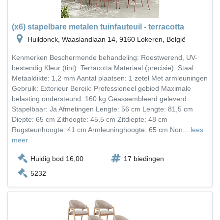
(x6) stapelbare metalen tuinfauteuil - terracotta
Huildonck, Waaslandlaan 14, 9160 Lokeren, België
Kenmerken Beschermende behandeling: Roestwerend, UV-
bestendig Kleur (tint): Terracotta Materiaal (precisie): Staal
Metaaldikte: 1,2 mm Aantal plaatsen: 1 zetel Met armleuningen
Gebruik: Exterieur Bereik: Professioneel gebied Maximale
belasting ondersteund: 160 kg Geassembleerd geleverd
Stapelbaar: Ja Afmetingen Lengte: 56 cm Lengte: 81,5 cm
Diepte: 65 cm Zithoogte: 45,5 cm Zitdiepte: 48 cm
Rugsteunhoogte: 41 cm Armleuninghoogte: 65 cm Non...
lees
meer
Huidig bod 16,00
17 biedingen
5232