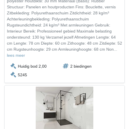
polyester Houtdikte: 30 mm Materiaal (Basis): Rubber
Structuur: Panelen en houtproducten Fins: Bouclette, vernis
Zitbekleding: Polyurethaanschuim Zitdichtheid: 28 kg/m³
Achterleuningbekleding: Polyurethaanschuim
Rugsteundichtheid: 24 kg/m³ Met armleuningen Gebruik:
Interieur Bereik: Professioneel gebied Maximale belasting
ondersteund: 130 kg Verzamel jezelf Afmetingen Lengte: 64
cm Lengte: 78 cm Diepte: 60 cm Zithoogte: 48 cm Zitdiepte: 52
cm Rugsteunhoogte: 29 cm Armleuninghoogte: 68 cm Non...
lees meer
Huidig bod 2,00
2 biedingen
5245