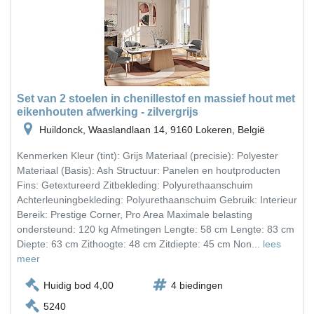
Set van 2 stoelen in chenillestof en massief hout met
eikenhouten afwerking - zilvergrijs
Huildonck, Waaslandlaan 14, 9160 Lokeren, België
Kenmerken Kleur (tint): Grijs Materiaal (precisie): Polyester
Materiaal (Basis): Ash Structuur: Panelen en houtproducten
Fins: Getextureerd Zitbekleding: Polyurethaanschuim
Achterleuningbekleding: Polyurethaanschuim Gebruik: Interieur
Bereik: Prestige Corner, Pro Area Maximale belasting
ondersteund: 120 kg Afmetingen Lengte: 58 cm Lengte: 83 cm
Diepte: 63 cm Zithoogte: 48 cm Zitdiepte: 45 cm Non...
lees
meer
Huidig bod 4,00
4 biedingen
5240