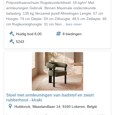
Polyurethaanschuim Rugsteundichtheid: 18 kg/m³ Met
armleuningen Gebruik: Binnen Maximale ondersteunde
belasting: 130 kg Verzamel jezelf Afmetingen Lengte: 57 cm
Hoogte: 74 cm Diepte: 59 cm Zithoogte: 48,5 cm Zitdiepte: 46
cm Rugleuninghoogte: 31 cm Non...
lees meer
Huidig bod 8,00
8 biedingen
5243
Stoel met armleuningen van badstof en zwart
rubberhout - khaki
Huildonck, Waaslandlaan 14, 9160 Lokeren, België