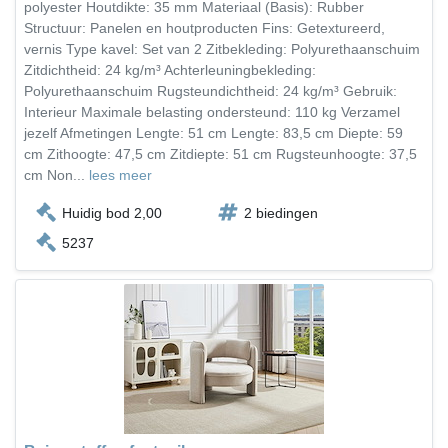
polyester Houtdikte: 35 mm Materiaal (Basis): Rubber
Structuur: Panelen en houtproducten Fins: Getextureerd,
vernis Type kavel: Set van 2 Zitbekleding: Polyurethaanschuim
Zitdichtheid: 24 kg/m³ Achterleuningbekleding:
Polyurethaanschuim Rugsteundichtheid: 24 kg/m³ Gebruik:
Interieur Maximale belasting ondersteund: 110 kg Verzamel
jezelf Afmetingen Lengte: 51 cm Lengte: 83,5 cm Diepte: 59
cm Zithoogte: 47,5 cm Zitdiepte: 51 cm Rugsteunhoogte: 37,5
cm Non...
lees meer
Huidig bod 2,00
2 biedingen
5237